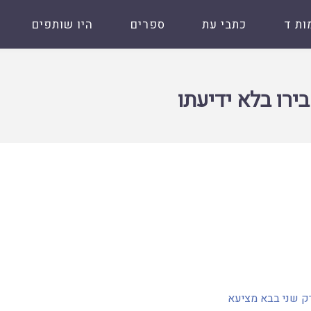
ות ד
כתבי עת
ספרים
היו שותפים
ירו בלא ידיעתו
ק שני בבא מציעא