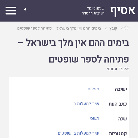
אסיף
שנתון איגוד

ישיבות ההסדר
עמוד
קובץ
בימים ההם אין מלך בישראל – פתיחה לספר שופטים
ראשי
בימים ההם אין מלך בישראל –
פתיחה לספר שופטים
אלעד עמוסי
ישיבה
מעלות
כתב העת
שיר למעלות ב
שנה
תשס
קטגוריות
שיר למעלות ב
,
שופטים