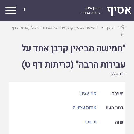
אסיף
שנתון איגוד

ישיבות ההסדר
עמוד
קובץ
"חמישה מביאין קרבן אחד על עבירות הרבה" (כריתות דף
ראשי
ט)
"חמישה מביאין קרבן אחד על
עבירות הרבה" (כריתות דף ט)
דוד גלזר
ישיבה
אור עציון
כתב העת
אורות עציון יג
שנה
תשמח