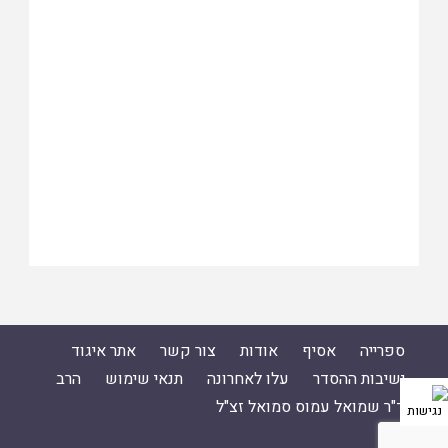
ספרייה
אסיף
אודות
צור קשר
אתר איגוד
ישיבות ההסדר
עלו לאחרונה
תנאי שימוש
הרב
ד"ר שמואל עמוס סמואל זצ"ל