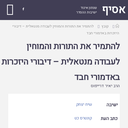
אסיף
שנתון איגוד

ישיבות ההסדר
עמוד
קובץ
להתמיר את התורות והמוחין לעבודה מנטאלית – דיבורי
ראשי
היזכרות באדמורי חבד
להתמיר את התורות והמוחין
לעבודה מנטאלית – דיבורי היזכרות
באדמורי חבד
הרב יאיר דרייפוס
ישיבה
שיח יצחק
כתב העת
קונטרס כט