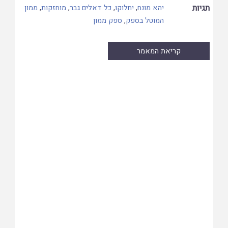
תגיות
יהא מונח
,
יחלוקו
,
כל דאלים גבר
,
מוחזקות
,
ממון
המוטל בספק
,
ספק ממון
קריאת המאמר
Skip
to
PDF
content