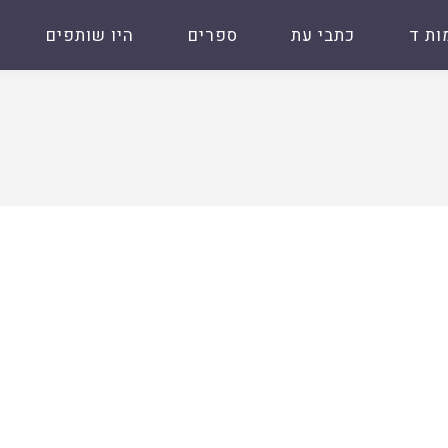
ות ד
כתבי עת
ספרים
היו שותפים