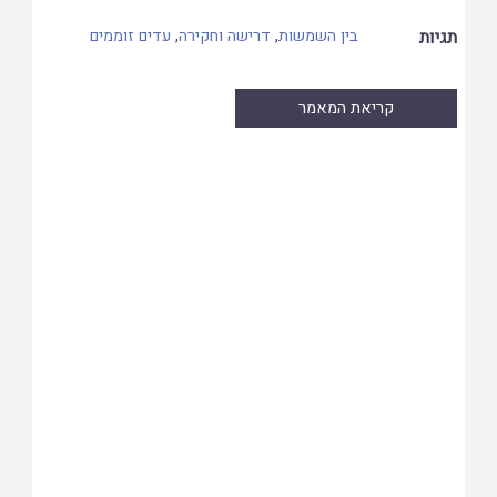
תגיות
בין השמשות
,
דרישה וחקירה
,
עדים זוממים
קריאת המאמר
Skip
to
PDF
content