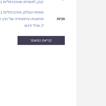
קוק
,
לאומיות ואוניברסליות 
אומות העולם
,
אוניברסליות ב
תגיות
מחשבת ההיסטוריה של הרב ק
ל
,
שכל ורגש
קריאת המאמר
Skip
to
PDF
content