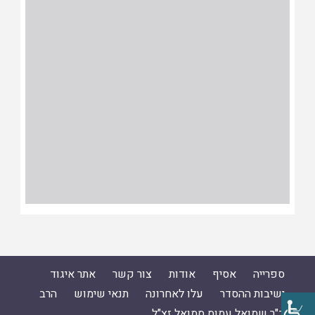
ספרייה
אסיף
אודות
צור קשר
אתר איגוד
ישיבות ההסדר
עלו לאחרונה
תנאי שימוש
הרב
ד"ר שמואל עמוס סמואל זצ"ל