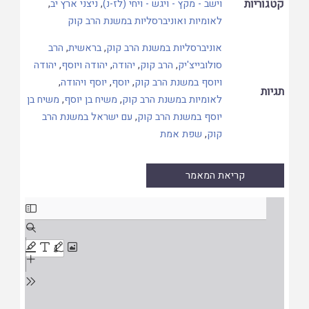
קטגוריות
וישב - מקץ - ויגש - ויחי (לז-נ)
,
ניצני ארץ יב
,
לאומיות ואוניברסליות במשנת הרב קוק
אוניברסליות במשנת הרב קוק
,
בראשית
,
הרב
סולובייצ'יק
,
הרב קוק
,
יהודה
,
יהודה ויוסף
,
יהודה
ויוסף במשנת הרב קוק
,
יוסף
,
יוסף ויהודה
,
תגיות
לאומיות במשנת הרב קוק
,
משיח בן יוסף
,
משיח בן
יוסף במשנת הרב קוק
,
עם ישראל במשנת הרב
קוק
,
שפת אמת
קריאת המאמר
Skip
to
PDF
content