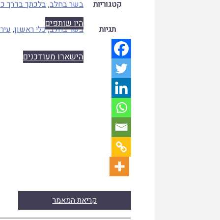
קטגוריות
בשר בחלב
,
בלכתך בדרך כג
היו שותפים
תגיות
בשר בחלב
,
כלי ראשון
,
עירו
הישארו מעודכנים
קריאת המאמר