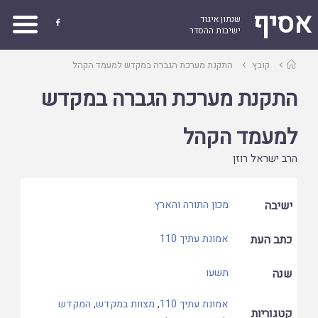
אסיף
שנתון איגוד

ישיבות ההסדר
עמוד
קובץ
התקנת מערכת הגברה במקדש למעמד הקהל
ראשי
התקנת מערכת הגברה במקדש
למעמד הקהל
הרב ישראל רוזן
ישיבה
מכון התורה והארץ
כתב העת
אמונת עתיך 110
שנה
תשעו
אמונת עתיך 110
,
מצוות במקדש
,
המקדש
קטגוריות