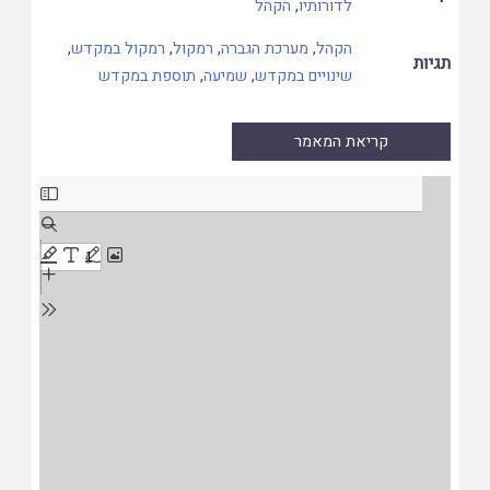
לדורותיו
,
הקהל
הקהל
,
מערכת הגברה
,
רמקול
,
רמקול במקדש
,
תגיות
שינויים במקדש
,
שמיעה
,
תוספת במקדש
קריאת המאמר
Skip
to
PDF
content