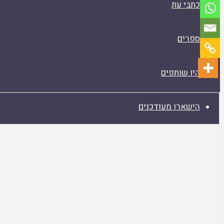
כתבי עת
ספרים
היו שותפים
קריאת המאמר
Skip
הישארו מעודכנים
to
PDF
content