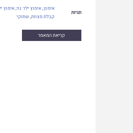
אימוץ
,
אימוץ ילד גוי
,
אימוץ י
תגיות
קבלת מצוות
,
שתוקי
קריאת המאמר
Skip
to
PDF
content