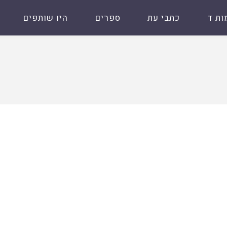
ות ד
כתבי עת
ספרים
היו שותפים