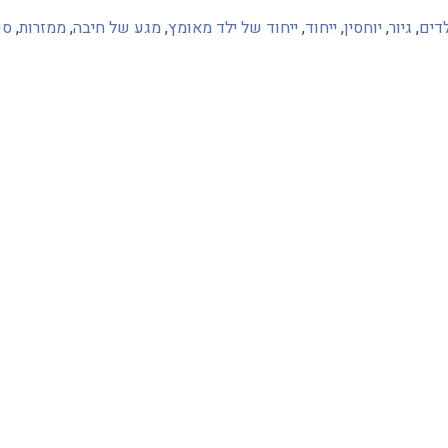
לדים
,
גיור
,
יוחסין
,
ייחוד
,
ייחוד של ילד מאומץ
,
מגע של חיבה
,
ממזרות
,
ספ