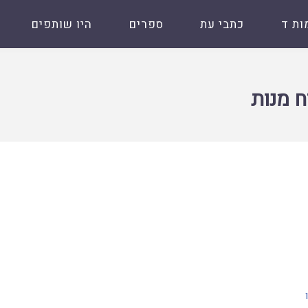
ות ד
כתבי עת
ספרים
היו שותפים
ח מנות