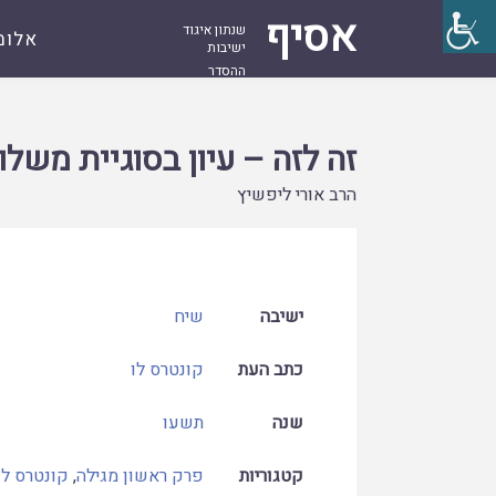
אסיף
שנתון איגוד
אלומ
ישיבות
ההסדר
עמוד
קובץ
זה לזה – עיון בסוגיית משלוח מנות
ראשי
זה לזה – עיון בסוגיית משלו
הרב אורי ליפשיץ
ישיבה
שיח
כתב העת
קונטרס לו
שנה
תשעו
קטגוריות
פרק ראשון מגילה
,
קונטרס לו