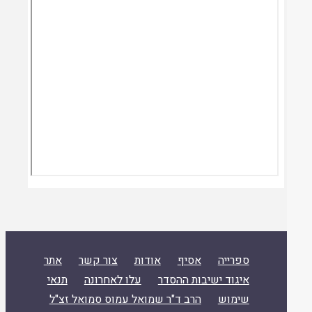
ספרייה
אסיף
אודות
צור קשר
אתר
איגוד ישיבות ההסדר
עלו לאחרונה
תנאי
שימוש
הרב ד"ר שמואל עמוס סמואל זצ"ל