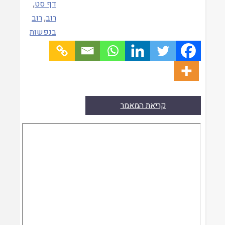
דף סט
,
רוב
,
רוב
בנפשות
קריאת המאמר
Skip
to
PDF
content