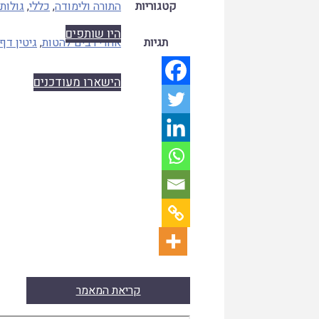
קטגוריות
התורה ולימודה
,
כללי
,
גולות 
היו שותפים
תגיות
אחרי רבים להטות
,
גיטין דף 
הישארו מעודכנים
קריאת המאמר