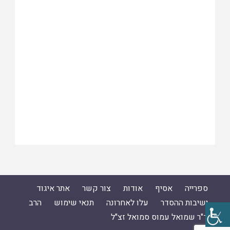
ספרייה
אסיף
אודות
צור קשר
אתר איגוד
ישיבות ההסדר
עלו לאחרונה
תנאי שימוש
הרב
ד"ר שמואל עמוס סמואל זצ"ל