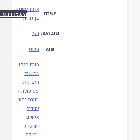
אוניברסיטת
ישיבה
הישארו מעודכנים
בן גוריון
כתב העת
תזה
שנה
תשפ
תורת הנפש
במשנת
הרב קוק
,
פסיכולוגיה
ותורת נפש
יהודית
,
אישים
ושיטות
,
עבודת