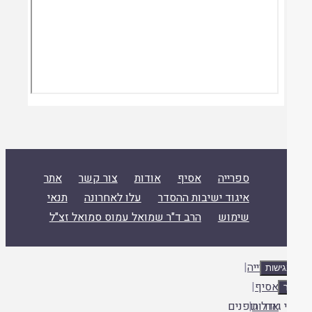
ספרייה
אסיף
אודות
צור קשר
אתר
איגוד ישיבות ההסדר
עלו לאחרונה
תנאי
שימוש
הרב ד"ר שמואל עמוס סמואל זצ"ל
ספרייה
|
אסיף
|
אודות
|
 גודל גופנים