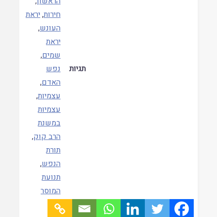
הראשון
,
חירות
,
יראת
העונש
,
יראת
שמים
,
תגיות
נפש
האדם
,
עצמיות
,
עצמיות
במשנת
הרב קוק
,
תורת
הנפש
,
תנועת
המוסר