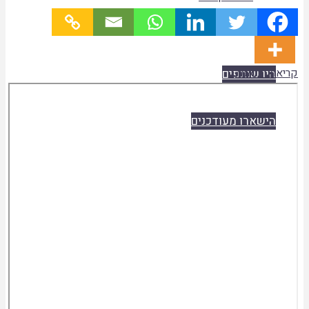
ספרים
קריאת המאמר
היו שותפים
Skip
to
הישארו מעודכנים
PDF
content