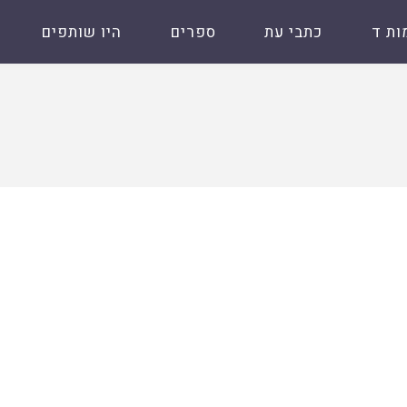
ות ד
כתבי עת
ספרים
היו שותפים