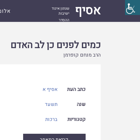
אסיף
שנתון איגוד
אלומ
ישיבות
ההסדר
עמוד
קובץ
כמים לפנים כן לב האדם
ראשי
כמים לפנים כן לב האדם
הרב מנחם קופרמן
כתב העת
אסיף א
שנה
תשעד
קטגוריות
ברכות
קריאת המאמר