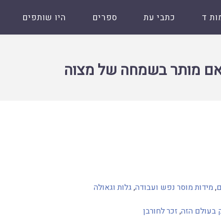
ות ד
כתבי עת
ספרים
היו שותפים
 של מצוה
האם מותר בשמחה של מצוה
ם
,
מידות מוסר נפש ועבודה
,
גלות וגאולה
 בעולם הזה
,
זכר לחורבן