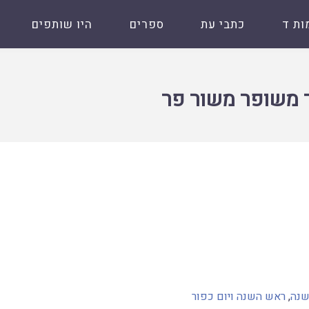
ות ד
כתבי עת
ספרים
היו שותפים
ר משופר משור פר
שנה
,
ראש השנה ויום כפור