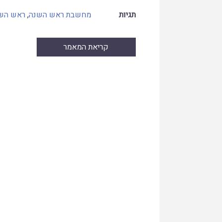
תגיות
מחשבת ראש השנה
,
ראש הש
קריאת המאמר
Skip
to
PDF
content