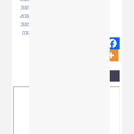
תגיות
לימוד
גמרא
,
לימוד
תורה
קריאת המאמר
Skip
to
PDF
content