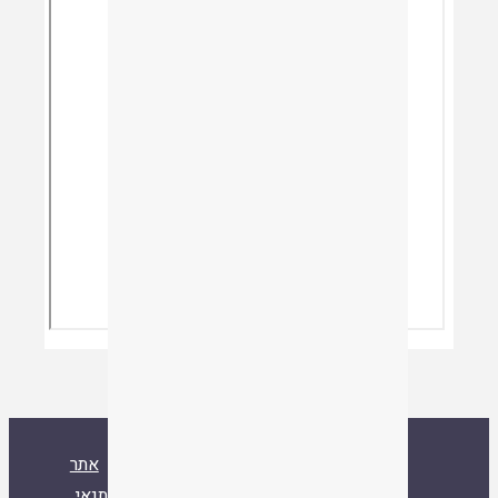
ספרייה
אסיף
אודות
צור קשר
אתר
איגוד ישיבות ההסדר
עלו לאחרונה
תנאי