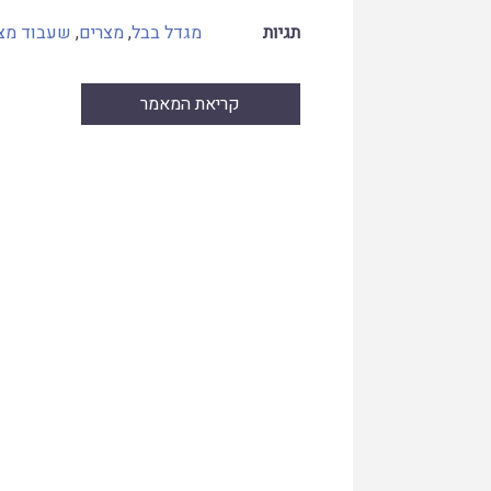
תגיות
מגדל בבל
,
מצרים
,
שעבוד מצ
קריאת המאמר
Skip
to
PDF
content