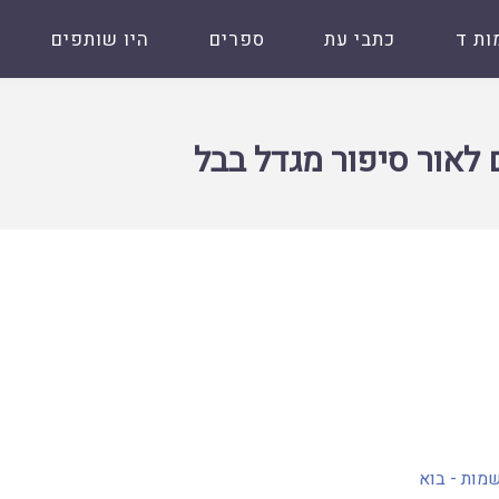
ות ד
כתבי עת
ספרים
היו שותפים
ל בבל
לאור סיפור מגדל בבל
מות - בוא