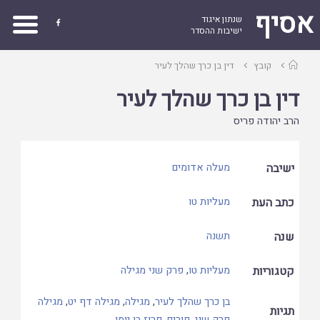
אסיף
שנתון איגוד

ישיבות ההסדר
עמוד
קובץ
דין בן כרך שהלך לעיר
ראשי
דין בן כרך שהלך לעיר
הרב יהודה פריס
ישיבה
מעלה אדומים
כתב העת
מעליות טו
שנה
תשנה
קטגוריות
מעליות טו
,
פרק שני מגילה
בן כרך שהלך לעיר
,
מגילה
,
מגילה דף יט
,
מגילה
תגיות
פרק שני
,
פורים
,
פרוז בן יומו