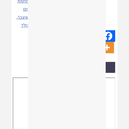
מחמת
יום
שעבר
,
נולד
קריאת המאמר
Skip
to
PDF
content