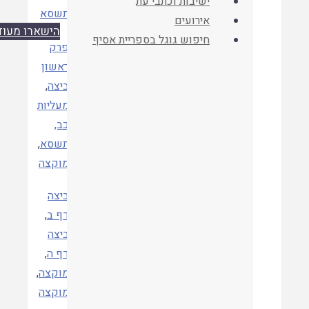
ישיבות וכתבי עת
שנה
תשסא
אירועים
הישארו מעודכנים
חיפוש גוגל בספריית אסיף
פרק
ראשון
ביצה
,
קטגוריות
מעליות
כב,
תשסא
,
מוקצה
ביצה
דף ב
,
ביצה
דף ה
,
מוקצה
,
תגיות
מוקצה