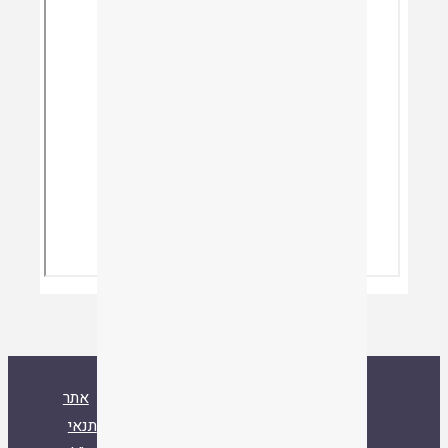
ספרייה
אסיף
אודות
צור קשר
אתר
איגוד ישיבות ההסדר
עלו לאחרונה
תנאי