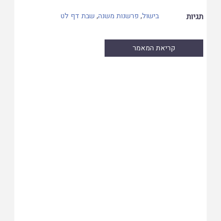
תגיות
בישול
,
פרשנות משנה
,
שבת דף לט
קריאת המאמר
Skip
to
PDF
content