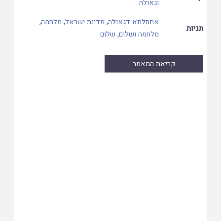
וגאולה
אתחלתא דגאולה
,
מדינת ישראל
,
מלחמה
,
תגיות
מלחמה ושלום
,
שלום
קריאת המאמר
Skip
to
PDF
content