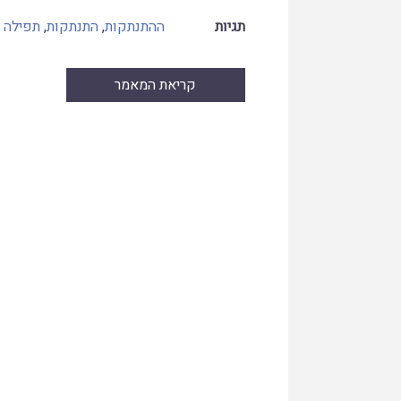
תגיות
ההתנתקות
,
התנתקות
,
תפילה
קריאת המאמר
Skip
to
PDF
content