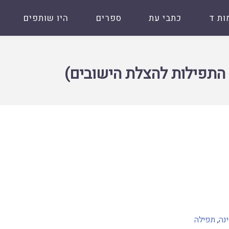
ות ד
כתבי עת
ספרים
היו שותפים
 הישובים)
ל התפילות להצלת הישובים)
נה
,
תפילה