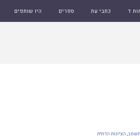
ות ד
כתבי עת
ספרים
היו שותפים
 תשסב
,
הציונות הדתית