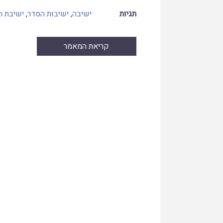
תגיות
ישיבה
,
ישיבות הסדר
,
ישיבת ה
קריאת המאמר
Skip
to
PDF
content