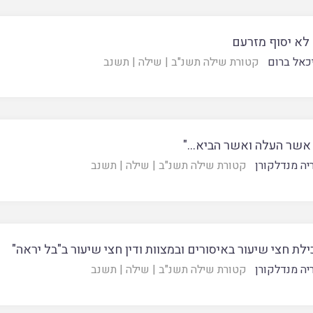
 לא יסוף מזרעם
כאל ברום
קטורת שילה תשנ"ב
|
שילה
|
תשנב
' אשר העלה ואשר הביא…"
יה מנדלקורן
קטורת שילה תשנ"ב
|
שילה
|
תשנב
ילת חצי שיעור באיסורים ובמצוות ודין חצי שיעור ב"בל יראה"
יה מנדלקורן
קטורת שילה תשנ"ב
|
שילה
|
תשנב