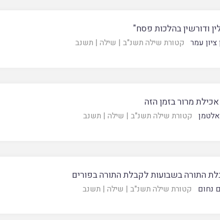
ן ודורשין בהלכות פסח"
ציון עמר
קטורת שילה תשנ"ב
|
שילה
|
תשנב
כילת מרור בזמן הזה
 אלטמן
קטורת שילה תשנ"ב
|
שילה
|
תשנב
בלת התורה בשבועות לקבלת התורה בפורים
 נחום
קטורת שילה תשנ"ב
|
שילה
|
תשנב