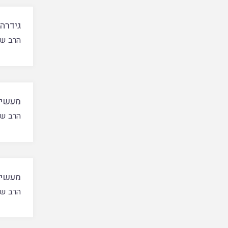
גידרה 
הרב שא
מעשי 
הרב שא
מעשי 
הרב שא