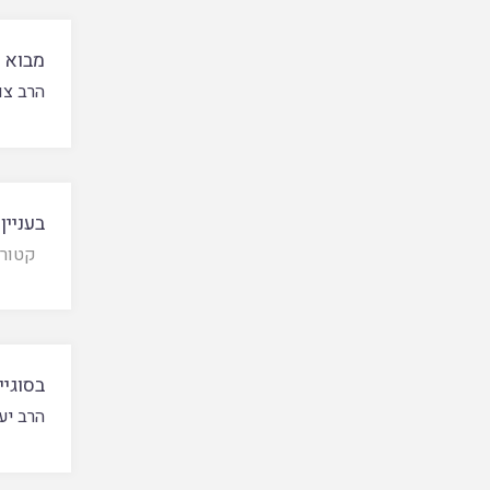
מבוא ל
הרב צור
בעניין
קטורת
בסוגיי
הרב יע