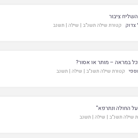
השליח ציבור
 צדוק
קטורת שילה תשנ"ב
|
שילה
|
תשנב
ל במראה – מותר או אסור?
וספי
קטורת שילה תשנ"ב
|
שילה
|
תשנב
על החולה ונתרפא"
 שילה תשנ"ב
|
שילה
|
תשנב