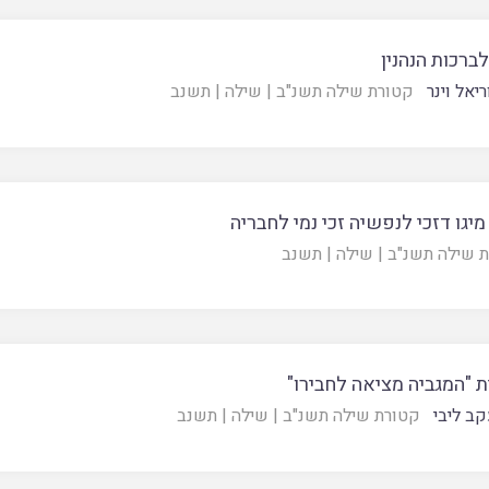
ברכות הנהנין
יאל וינר
קטורת שילה תשנ"ב
|
שילה
|
תשנב
 מיגו דזכי לנפשיה זכי נמי לחבריה
 שילה תשנ"ב
|
שילה
|
תשנב
ת "המגביה מציאה לחבירו"
קב ליבי
קטורת שילה תשנ"ב
|
שילה
|
תשנב