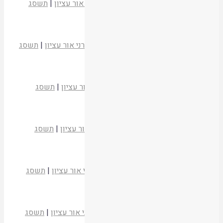
הרב ישראל וייס
כלביא שכן
|
המכון התורני אור עציון
|
תשסג
קריאת המאמר
מעלתם של הנופלים
הרב יגאל קמינצקי
כלביא שכן
|
המכון התורני אור עציון
|
תשסג
קריאת המאמר
משמעויותיו של יום הזיכרון
הרב דוד סתיו
כלביא שכן
|
המכון התורני אור עציון
|
תשסג
קריאת המאמר
"אבא! היכן המדינה?"
הרב חנן פורת
כלביא שכן
|
המכון התורני אור עציון
|
תשסג
קריאת המאמר
בין התאבדות למסירות נפש
הרב יהודה בהרב
כלביא שכן
|
המכון התורני אור עציון
|
תשסג
קריאת המאמר
מקוריות יום הזיכרון
הרב דוד בן מאיר
כלביא שכן
|
המכון התורני אור עציון
|
תשסג