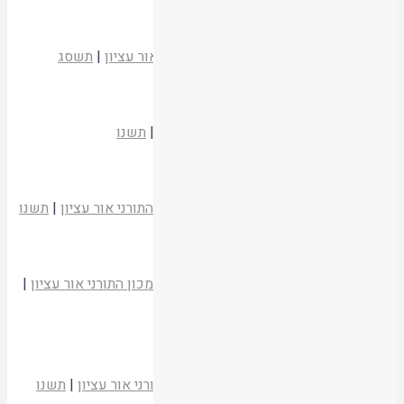
קריאת המאמר
התקווה
הרב יעקב מדן
כלביא שכן
|
המכון התורני אור עציון
|
תשסג
קריאת המאמר
הקדמה ומבוא
משעבוד לגאולה
|
המכון התורני אור עציון
|
תשנו
קריאת המאמר
ליל שימורים
הרב יהודה שביב
משעבוד לגאולה
|
המכון התורני אור עציון
|
תשנו
קריאת המאמר
שעבוד וגאולה – מעגלים בליל הסדר
הרב פרופ' יוסף תבורי
משעבוד לגאולה
|
המכון התורני אור עציון
|
תשנו
קריאת המאמר
געגועים לגאולה העתידה בהגדה של פסח
אליקים שחף
משעבוד לגאולה
|
המכון התורני אור עציון
|
תשנו