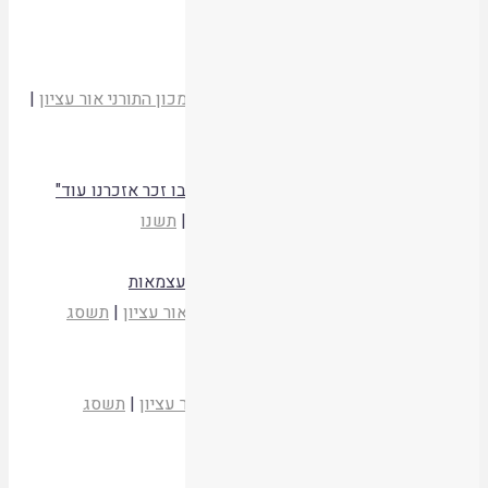
תשנו
קריאת המאמר
גלות וגאולה במשנתו של רש"י
פרופ' אברהם גרוסמן
משעבוד לגאולה
|
המכון התורני אור עציון
|
תשנו
קריאת המאמר
דברי זיכרון למשה ברי הי"ד – "כי מדי דברי בו זכר אזכרנו עוד"
משעבוד לגאולה
|
המכון התורני אור עציון
|
תשנו
קריאת המאמר
שכחום וחזרו ויסדום – על הלל בליל יום העצמאות
הרב אורי שרקי
כלביא שכן
|
המכון התורני אור עציון
|
תשסג
קריאת המאמר
לבירור קדושת יום עצמאותנו
הרב אלי סדן
כלביא שכן
|
המכון התורני אור עציון
|
תשסג
קריאת המאמר
"הבה ונתכונן לקראת הגאולה השלמה"