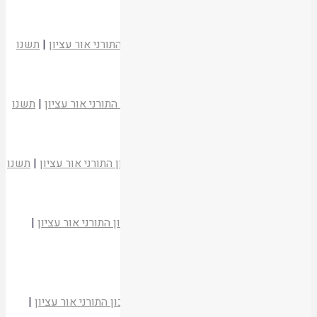
קריאת המאמר
גאולת המקדש וירושלים – הגלוי והנסתר
הרב יהודה זולדן
משעבוד לגאולה
|
המכון התורני אור עציון
|
תשנו
קריאת המאמר
ירושלים כמקדש בשיטת הרמב"ם
הרב שמעון לפיד
משעבוד לגאולה
|
המכון התורני אור עציון
|
תשנו
קריאת המאמר
ברכת התורה בתלמודה של ירושלים
הרב אליעזר ולדמן
משעבוד לגאולה
|
המכון התורני אור עציון
|
תשנו
קריאת המאמר
הלכה למשה מסיני
הרב אביגדור שילה
משעבוד לגאולה
|
המכון התורני אור עציון
|
תשנו
קריאת המאמר
מצווה אחת
פרופ' משה חלמיש
משעבוד לגאולה
|
המכון התורני אור עציון
|