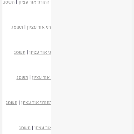
הרב יוסף שלמה כהנמן
כלביא שכן
|
המכון התורני אור עציון
|
תשסג
קריאת המאמר
שמחה מתוך אהבה
הרב משה צבי נריה
כלביא שכן
|
המכון התורני אור עציון
|
תשסג
קריאת המאמר
ירושלים במהלך גאולתנו
הרב שלמה אבינר
כלביא שכן
|
המכון התורני אור עציון
|
תשסג
קריאת המאמר
"גאון עֻזכם"
הרב מרדכי אלון
כלביא שכן
|
המכון התורני אור עציון
|
תשסג
קריאת המאמר
לחכות לציון
הרב אלישע וישליצקי
כלביא שכן
|
המכון התורני אור עציון
|
תשסג
קריאת המאמר
המקום אשר בחר ה'
הרב יובל שרלו
כלביא שכן
|
המכון התורני אור עציון
|
תשסג