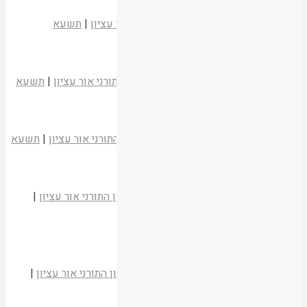
"מלאכת מחשבת" – טל מלאכות שבת
נעם פרל
לטועמיה חיים
|
המכון התורני אור עציון
|
תשעא
קריאת המאמר
סדר אבות המלאכה
הרב חננאל אתרוג
לטועמיה חיים
|
המכון התורני אור עציון
|
תשעא
קריאת המאמר
מקור איסור מלאכה בשבת
הרב אביגדור שילה
לטועמיה חיים
|
המכון התורני אור עציון
|
תשעא
קריאת המאמר
מעלת השבת
הרב זלמן ברוך מלמד
לטועמיה חיים
|
המכון התורני אור עציון
|
תשעא
קריאת המאמר
שבת שלום בחבלי משיח
הרב אלישע וישליצקי
לטועמיה חיים
|
המכון התורני אור עציון
|
תשעא