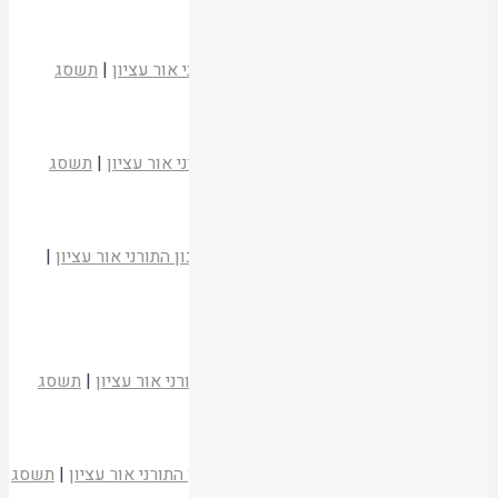
קריאת המאמר
הלל בליל יום העצמאות
הרב יעקב אריאל
כלביא שכן
|
המכון התורני אור עציון
|
תשסג
קריאת המאמר
משמעותה הדתית של מדינת ישראל
הרב יהודה עמיטל
כלביא שכן
|
המכון התורני אור עציון
|
תשסג
קריאת המאמר
הערות בעניין ברכת "הגומל"
הרב זלמן נחמיה גולדברג
כלביא שכן
|
המכון התורני אור עציון
|
תשסג
קריאת המאמר
גדול יום קיבוץ גלויות
הרב יהושע צוקרמן
כלביא שכן
|
המכון התורני אור עציון
|
תשסג
קריאת המאמר
שירתו של יום העצמאות
הרב פרופ' נחום רקובר
כלביא שכן
|
המכון התורני אור עציון
|
תשסג