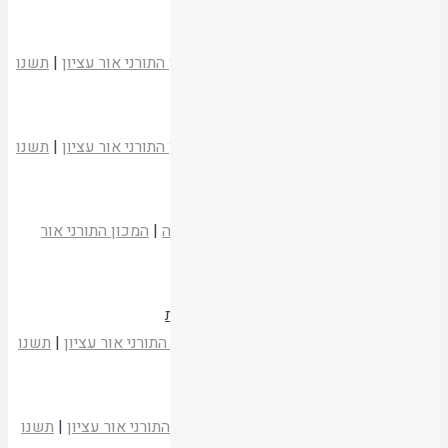
קריאת המאמר
קידוש השם שבתקומת מדינת ישראל
הרב חיים דרוקמן
משעבוד לגאולה
|
המכון התורני אור עציון
|
תשנו
קריאת המאמר
יאמרו גאולי ה'
הרב חיים דרוקמן
משעבוד לגאולה
|
המכון התורני אור עציון
|
תשנו
קריאת המאמר
שירת גאולים
הרב נחום אליעזר רבינוביץ
משעבוד לגאולה
|
המכון התורני אור
עציון
|
תשנו
קריאת המאמר
הלל ושמחה ביום העצמאות – שלש דרשות
הרב ראובן פרינס
משעבוד לגאולה
|
המכון התורני אור עציון
|
תשנו
קריאת המאמר
מזמור מ"ה למדינת ישראל
הרב צפניה דרורי
משעבוד לגאולה
|
המכון התורני אור עציון
|
תשנו