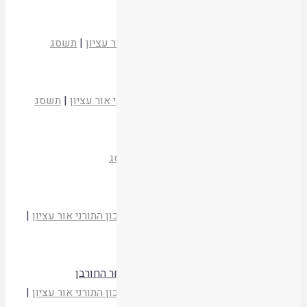
קריאת המאמר
ארץ ציון וירושלים
הרב שי פירון
כלביא שכן
|
המכון התורני אור עציון
|
תשסג
קריאת המאמר
הגשם בירושלים
הרב ישראל סמט
כלביא שכן
|
המכון התורני אור עציון
|
תשסג
קריאת המאמר
הספדים על גד עזרא הי"ד
כלביא שכן
|
המכון התורני אור עציון
|
תשסג
קריאת המאמר
בחצוצרות וקול שופר במקדש
הרב יהודה זולדן
מועדי יהודה וישראל
|
המכון התורני אור עציון
|
תשסד
קריאת המאמר
תקיעת שופר בשבת במקדש, במדינה ולאחר החורבן
הרב יהודה זולדן
מועדי יהודה וישראל
|
המכון התורני אור עציון
|