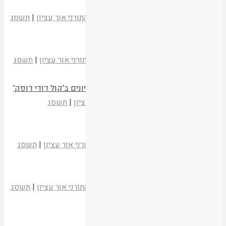
על השואה
הרב אליהו רחמים זיני
כלביא שכן
|
המכון התורני אור עציון
|
תשסג
קריאת המאמר
הרהורים על מחזור השנה החדש
פרופ' שלום רוזנברג
כלביא שכן
|
המכון התורני אור עציון
|
תשסג
קריאת המאמר
הרב יוסף דב הלוי סולובייצ'יק והשוֹאה – עיונים ב'קול דודי דופק'
דב שוורץ
כלביא שכן
|
המכון התורני אור עציון
|
תשסג
קריאת המאמר
קריאה לשלום במלחמות ישראל
הרב שאר ישוב כהן
כלביא שכן
|
המכון התורני אור עציון
|
תשסג
קריאת המאמר
עדיפויות בהצלת נפשות בציבור
הרב שלמה דיכובסקי
כלביא שכן
|
המכון התורני אור עציון
|
תשסג
קריאת המאמר
גבורה יהודית