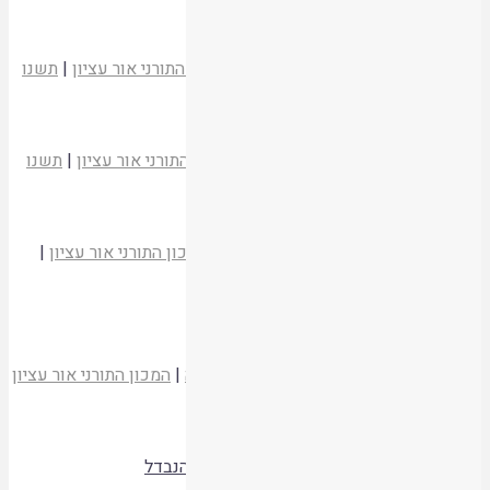
קריאת המאמר
טעמו של פסח
הרב ישראל סמט
משעבוד לגאולה
|
המכון התורני אור עציון
|
תשנו
קריאת המאמר
הגאולה והמרור
הרב יגאל אריאל
משעבוד לגאולה
|
המכון התורני אור עציון
|
תשנו
קריאת המאמר
גזירת שעבוד מצרים כיסוד בתורת המהר"ל
הרב בן ציון רוזנפלד
משעבוד לגאולה
|
המכון התורני אור עציון
|
תשנו
קריאת המאמר
משה רבנו – רבן של ישראל
הרב אברהם הלל גולדברג
משעבוד לגאולה
|
המכון התורני אור עציון
|
תשנו
קריאת המאמר
גאולת מצרים וגאולה אחרונה – המשותף והנבדל