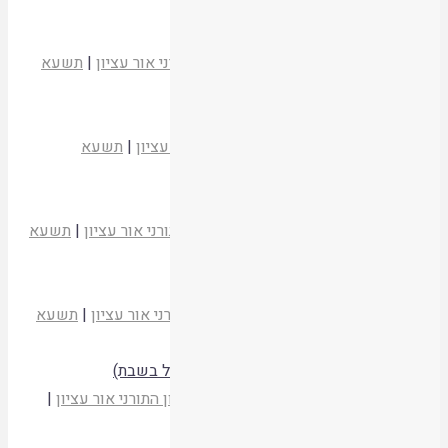
קריאת המאמר
לימוד תורה בשבת
הרב דרור טוויל
לטועמיה חיים
|
המכון התורני אור עציון
|
תשעא
קריאת המאמר
תפילה על חולים בשבת
דן אלינר
לטועמיה חיים
|
המכון התורני אור עציון
|
תשעא
קריאת המאמר
יוסף מוקיר שבתות
הרב דוד בן מאיר
לטועמיה חיים
|
המכון התורני אור עציון
|
תשעא
קריאת המאמר
שמירת השבת בשירות הציבורי והממלכתי
הרב ישראל רוזן
לטועמיה חיים
|
המכון התורני אור עציון
|
תשעא
קריאת המאמר
מזמור שיר ליום השבת (ליום הכיפורים שחל בשבת)
משה אביגדור עמיאל
לטועמיה חיים
|
המכון התורני אור עציון
|
תשעא