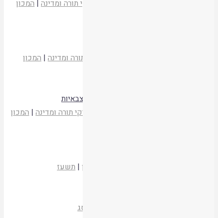
הרב אברהם וסרמן
,
הרב שאול ישראלי
פרקי תורה ומדינה
|
המכון
התורני אור עציון
|
תשעז
קריאת המאמר
בטחון הפנים בשבת
הרב אריאב יוסט
,
הרב שאול ישראלי
פרקי תורה ומדינה
|
המכון
התורני אור עציון
|
תשעז
קריאת המאמר
פגיעה באוכלוסיה אזרחית במהלך פעולות צבאיות
אברהם ישראל שריר
,
הרב שאול ישראלי
פרקי תורה ומדינה
|
המכון
התורני אור עציון
|
תשעז
קריאת המאמר
אבנים, יסודות והמשך הבנין – חתימה
פרקי תורה ומדינה
|
המכון התורני אור עציון
|
תשעז
קריאת המאמר
שער ופתח דבר
כלביא שכן
|
המכון התורני אור עציון
|
תשסג