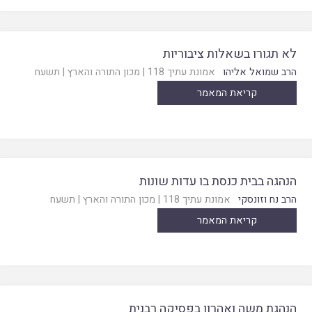
לא תגורו בשאלות ציבוריות
הרב שמואל אליהו
אמונת עתיך 118
|
מכון התורה והארץ
|
תשעח
קריאת המאמר
הנהגה בבית כנסת בו עדות שונות
הרב נח וזונסקי
אמונת עתיך 118
|
מכון התורה והארץ
|
תשעח
קריאת המאמר
הנהגת משה ואהרון בפסיקה רבנית