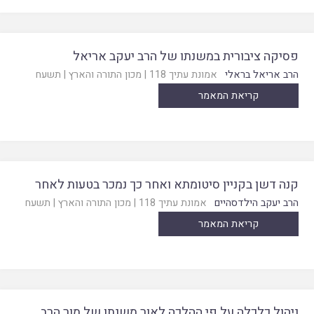
פסיקה ציבורית במשנתו של הרב יעקב אריאל
הרב אריאל בראלי
אמונת עתיך 118
|
מכון התורה והארץ
|
תשעח
קריאת המאמר
קנה דשן בקניין סיטומתא ואחר כך נמכר בטעות לאחר
הרב יעקב הילדסהיים
אמונת עתיך 118
|
מכון התורה והארץ
|
תשעח
קריאת המאמר
ניהול כלכלה על פי ההלכה לאור משנתו של מור הרב