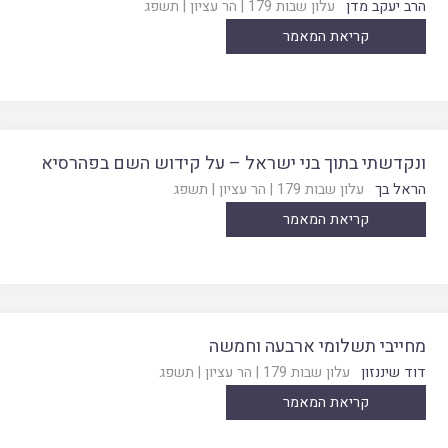
הרב יעקב מדן
עלון שבות 179
|
הר עציון
|
תשפג
קריאת המאמר
ונקדשתי בתוך בני ישראל – על קידוש השם בפהרסיא
הראל בך
עלון שבות 179
|
הר עציון
|
תשפג
קריאת המאמר
מחייבי תשלומי ארבעה וחמשה
דוד שיננזון
עלון שבות 179
|
הר עציון
|
תשפג
קריאת המאמר