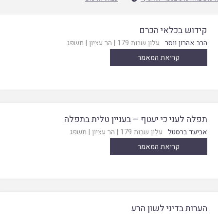
קידוש בכלאי הכרם
הרב אהרון ווסר
עלון שבות 179
|
הר עציון
|
תשפג
קריאת המאמר
תפלה לעני כי יעטף – בעניין טלית בתפלה
אביעד ברסטל
עלון שבות 179
|
הר עציון
|
תשפג
קריאת המאמר
הערות בדיני לשון הרע