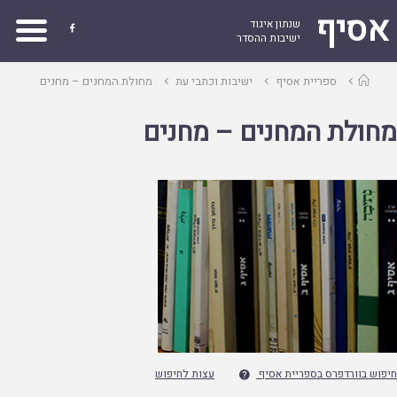
אסיף
שנתון איגוד

ישיבות ההסדר
עמוד
ספריית אסיף
ישיבות וכתבי עת
מחולת המחנים – מחנים
ראשי
מחולת המחנים – מחנים
חיפוש בוורדפרס בספריית אסיף
עצות לחיפוש
