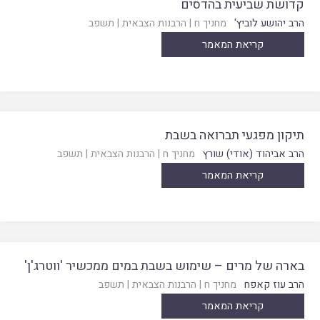
קדושת שביעית בהדסים
הרב יהושע לוביץ'
מחניך ח
|
הרבנות הצבאית
|
תשפב
קריאת המאמר
תיקון מפגעי תברואה בשבת
הרב אביהוד (אודי) שורץ
מחניך ח
|
הרבנות הצבאית
|
תשפב
קריאת המאמר
בארה של מרים – שימוש בשבת במים ממכשיר 'ווטרג'ן'
הרב עוז קאפח
מחניך ח
|
הרבנות הצבאית
|
תשפב
קריאת המאמר