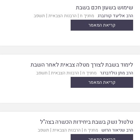
שימוש בשעון חכם בשבת
הרב אליעד קורנברג
מחניך ח
|
הרבנות הצבאית
|
תשפב
קריאת המאמר
לימוד בשבת לצורך מטלה צבאית לאחר השבת
הרב מתן גולדברגר
מחניך ח
|
הרבנות הצבאית
|
תשפב
קריאת המאמר
טלטול נשק בשבת ביחידות הכשרה בצה"ל
הרב שניאור הרוש
מחניך ח
|
הרבנות הצבאית
|
תשפב
קריאת המאמר