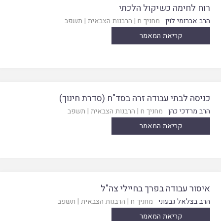
רוח לחימה כשיקול הלכתי
הרב אברומי לוין
מחניך ח
|
הרבנות הצבאית
|
תשפב
קריאת המאמר
כניסה לבתי עבודה זרה בסד"ח (סדרת חינוך)
הרב מרדכי כהן
מחניך ח
|
הרבנות הצבאית
|
תשפב
קריאת המאמר
איסור עבודה בפרך בחיילי צה"ל
הרב בצלאל גבעוני
מחניך ח
|
הרבנות הצבאית
|
תשפב
קריאת המאמר