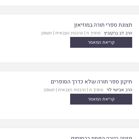
תצוגת ספרי תורה במוזיאון
הרב דב ברקוביץ
מחניך ח
|
הרבנות הצבאית
|
תשפב
קריאת המאמר
תיקון ספר תורה שלא כדרך הסופרים
הרב אבישי לוי
מחניך ח
|
הרבנות הצבאית
|
תשפב
קריאת המאמר
מזוזה בגובה הפתח בבסיסים