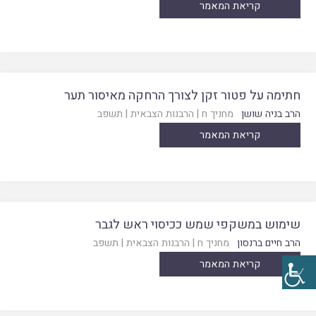
קריאת המאמר
חתימה על פטור זקן לצורך הרחקה מאיסור תער
הרב בניה שושן
מחניך ח
|
הרבנות הצבאית
|
תשפב
קריאת המאמר
שימוש במשקפי שמש ככיסוי ראש לגבר
הרב חיים ברנסון
מחניך ח
|
הרבנות הצבאית
|
תשפב
קריאת המאמר