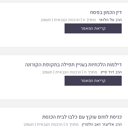
דין הכמון בפסח
הרב טל הלואי
מחניך ח
|
הרבנות הצבאית
|
תשפב
קריאת המאמר
דילמות הלכתיות בעניין תפילה בתקופת הקורונה
הרב דוד פייג
מחניך ח
|
הרבנות הצבאית
|
תשפב
קריאת המאמר
כניסת לוחם עוקץ עם כלבו לבית הכנסת
הרב אליעזר זאב הלפרין
מחניך ח
|
הרבנות הצבאית
|
תשפב