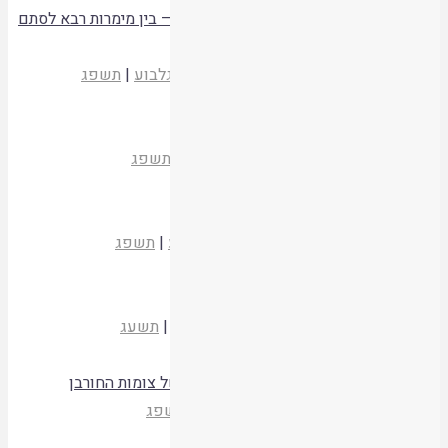
"ונתן בידה": משמעות קניינית למסירת הגט – בין מימרות רבא לסתם
התלמוד
הרב ד"ר יוסף סלוטניק
מעגלים יא
|
מעלה גלבוע
|
תשפג
קריאת המאמר
ספק אמר אמת ויציב
הרב דוד ביגמן
מעגלים יא
|
מעלה גלבוע
|
תשפג
קריאת המאמר
אדם המזיק באונס
הרב שמואל ריינר
מעגלים יא
|
מעלה גלבוע
|
תשפג
קריאת המאמר
ומהיכן נטל משה קרני ההוד?
הרב יהודה גלעד
מעגלים יא
|
מעלה גלבוע
|
תשעג
קריאת המאמר
האם צריך לצום בימינו? לשאלת מעמדם של צומות החורבן
רותם הקשר
מעגלים יא
|
מעלה גלבוע
|
תשפג
קריאת המאמר