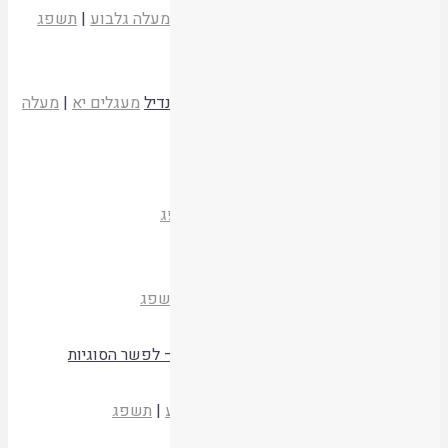
וויליאם הרלנדס ונתנאל הנסל
מעגלים יא
|
מעלה גלבוע
|
תשפג
קריאת המאמר
בין סמכות גברית לאוטונומיה נשית
הרבנית שלומית פיאמנטה ואדוה הכהן-בומנדיל
מעגלים יא
|
מעלה
גלבוע
|
תשפג
קריאת המאמר
לא הרגו – נהרגין, הרגו – אין נהרגין
נעם שפר
מעגלים יא
|
מעלה גלבוע
|
תשפג
קריאת המאמר
מצוות הבן על האב ומצוות האב על הבן
אביעד עברון
מעגלים יא
|
מעלה גלבוע
|
תשפג
קריאת המאמר
"וזו מן הסוגיות המתחלפות שיש בתלמוד" – לפשר הסוגיות
המוחלפות בדין ידיים שאינן מוכיחות
הרב רבין שושטרי
מעגלים יא
|
מעלה גלבוע
|
תשפג
קריאת המאמר