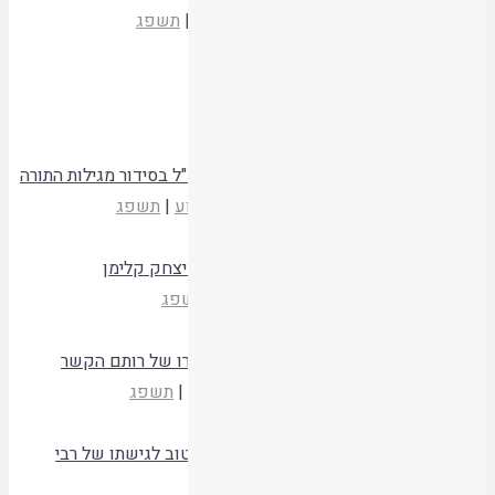
איתי ממן
מעגלים יא
|
ישיבת מעלה גלבוע
|
תשפג
קריאת המאמר
מה קורה לקורא? כוחו של משל
עדו ניצן
מעגלים יא
|
מעלה גלבוע
|
תשפג
קריאת המאמר
תורת המגילות של רבי יוחנן – על שיטות חז"ל בסידור מגילות התורה
הרב בנימין הולצמן
מעגלים יא
|
מעלה גלבוע
|
תשפג
קריאת המאמר
נקודות למחשבה בעקבות תגובתו של הרב יצחק קלימן
רותם הקשר
מעגלים יא
|
מעלה גלבוע
|
תשפג
קריאת המאמר
"האבכה בחודש החמישי?" – תגובה למאמרו של רותם הקשר
הרב יצחק קלימן
מעגלים יא
|
מעלה גלבוע
|
תשפג
קריאת המאמר
"או אוכל ושותה או יושב ושונה" – על יום טוב לגישתו של רבי
אליעזר