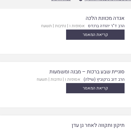
אגדה מכוונת הלכה
הרב ד"ר יהודה ברנדס
אסופות ו
|
נתיבות
|
תשעח
קריאת המאמר
סוגיית שבע ברכות – מבנה ומשמעות
הרב דוב ברקוביץ (שילה)
אסופות ו
|
נתיבות
|
תשעח
קריאת המאמר
תיקון ותקווה לאחר גן עדן