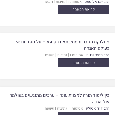
הרב ישראל סמט
אסופות ו
|
נתיבות
|
תשעח
קריאת המאמר
מחלוקת הקבה והמתיבתא דרקיעא – על ספק וודאי
בעולם האגדה
הרב תמיר גרנות
אסופות ו
|
נתיבות
|
תשעח
קריאת המאמר
בין לימוד תורה למצוות עונה – ערכים מתנגשים בעולמה
של אגדה
הרב דוד אסולין
אסופות ו
|
נתיבות
|
תשעח