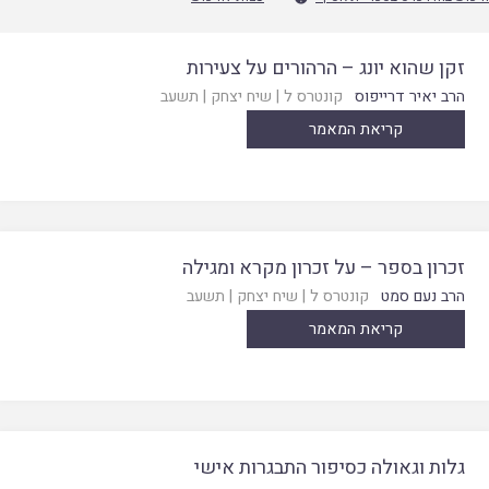
זקן שהוא יונג – הרהורים על צעירות
הרב יאיר דרייפוס
קונטרס ל
|
שיח יצחק
|
תשעב
קריאת המאמר
זכרון בספר – על זכרון מקרא ומגילה
הרב נעם סמט
קונטרס ל
|
שיח יצחק
|
תשעב
קריאת המאמר
גלות וגאולה כסיפור התבגרות אישי