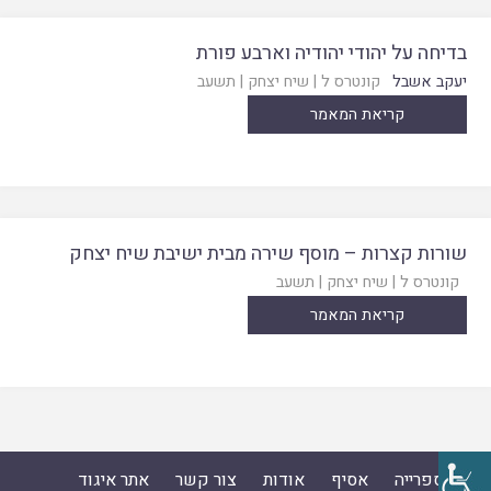
בדיחה על יהודי יהודיה וארבע פורת
יעקב אשבל
קונטרס ל
|
שיח יצחק
|
תשעב
קריאת המאמר
שורות קצרות – מוסף שירה מבית ישיבת שיח יצחק
קונטרס ל
|
שיח יצחק
|
תשעב
קריאת המאמר
ספרייה
אסיף
אודות
צור קשר
אתר איגוד