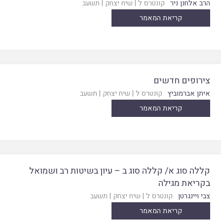
הרב אלחנן ניר
קונטרס ל
|
שיח יצחק
|
תשעב
קריאת המאמר
צירופים חדשים
איתן אברמוביץ
קונטרס ל
|
שיח יצחק
|
תשעב
קריאת המאמר
קללה סוג א/ קללה סוג ב – עיון בשיטות רב ושמואל
בקריאת מגילה
צבי ויינגרטן
קונטרס ל
|
שיח יצחק
|
תשעב
קריאת המאמר