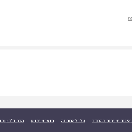
ט
איגוד ישיבות ההסדר
עלו לאחרונה
תנאי שימוש
הרב ד"ר שמו