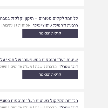
כל המקלקלים פטורים – תיקון וקלקול במבחן 
הרבנית ד"ר מיכל טיקוצ'ינסקי
אסופות ז
|
נתיבות
|
קריאת המאמר
שיטות רש"י ותוספות במשמעותו של תנאי על
דובי שמרלר
מדברה ז שבת
|
מעלה אדומים
|
תשפ
קריאת המאמר
הגדרות הקלקול בשיטות רש"י ותוספות בסוגי
דובי שמרלר
מדברה ז שבת
|
מעלה אדומים
|
תשפ