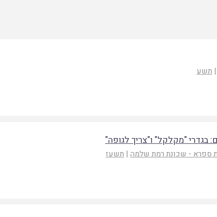
|
תשע
 בגדרי "מקלקל" ו"צריך לגופה"
ת ספרא - שכונת רמת שלמה
|
תשעז