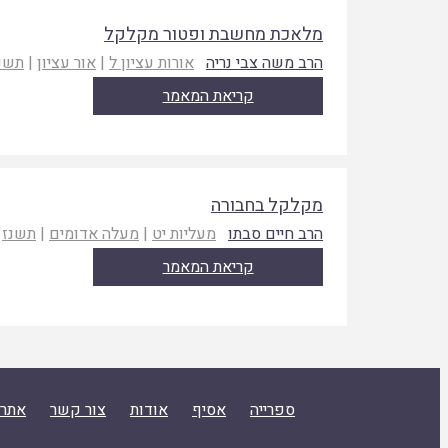
מלאכת מחשבת ופטור מקלקל
הרב משה צבי נריה
אורות עציון ל
|
אור עציון
|
תשנ
קריאת המאמר
מקלקל בחבורה
הרב חיים סבתו
מעליות יט
|
מעלה אדומים
|
תשנז
קריאת המאמר
ספרייה
אסיף
אודות
צור קשר
אתר 