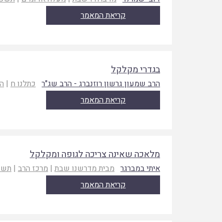
קריאת המאמר
בגדרי מקלקל
הרב שמעון גרשון רוזנברג - הרב שג"ר
כתלנו ח
|
הכ
קריאת המאמר
מלאכה שאינה צריכה לגופה ומקלקל
איתי במברגר
מבית מדרשנו שבת
|
מרכז הרב
|
תשע
קריאת המאמר