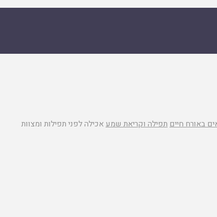
ים באורח חיים
תפילה וקריאת שמע
אכילה לפני תפילות ומצוות