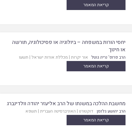
קריאת המאמר
יחסי הורות במשפחה – ביולוגיה או פסיכולוגיה, תורשה
או חינוך
הרב פרופ' נריה גוטל
אור יקרות
|
מכללת אורות ישראל
|
תשעו
קריאת המאמר
מחשבת ההלכה במשנתו של הרב אליעזר יהודה וולדינברג
הרב יהושע גלזמן
דוקטורט
|
האוניברסיטה העברית
|
תשפא
קריאת המאמר