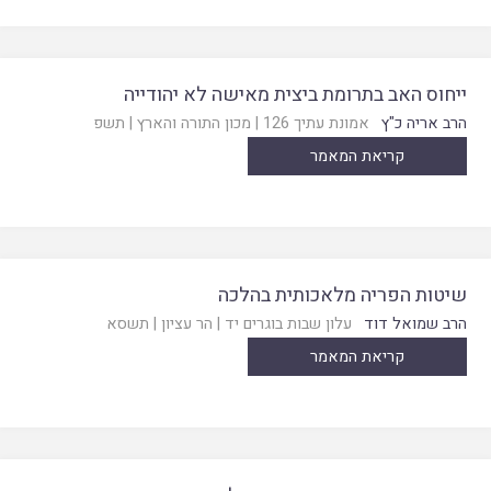
ייחוס האב בתרומת ביצית מאישה לא יהודייה
הרב אריה כ"ץ
אמונת עתיך 126
|
מכון התורה והארץ
|
תשפ
קריאת המאמר
שיטות הפריה מלאכותית בהלכה
הרב שמואל דוד
עלון שבות בוגרים יד
|
הר עציון
|
תשסא
קריאת המאמר