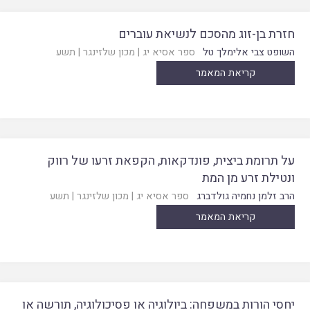
חזרת בן-זוג מהסכם לנשיאת עוברים
השופט צבי אלימלך טל
ספר אסיא יג
|
מכון שלזינגר
|
תשע
קריאת המאמר
על תרומת ביצית, פונדקאות, הקפאת זרעו של רווק
ונטילת זרע מן המת
הרב זלמן נחמיה גולדברג
ספר אסיא יג
|
מכון שלזינגר
|
תשע
קריאת המאמר
יחסי הורות במשפחה: ביולוגיה או פסיכולוגיה, תורשה או