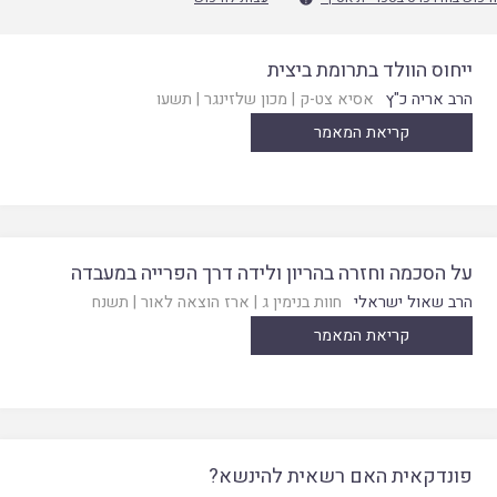
ייחוס הוולד בתרומת ביצית
הרב אריה כ"ץ
אסיא צט-ק
|
מכון שלזינגר
|
תשעו
קריאת המאמר
על הסכמה וחזרה בהריון ולידה דרך הפרייה במעבדה
הרב שאול ישראלי
חוות בנימין ג
|
ארז הוצאה לאור
|
תשנח
קריאת המאמר
פונדקאית האם רשאית להינשא?