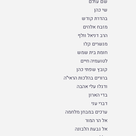
שם עולם
שי כהן
בהדרת קודש
מזבח אלהים
הרב דניאל וולף
מנשרים קלו
חומת בית שמש
לטועמיה חיים
קובץ שפתי כהן
ברורים בהלכות הראי"ה
ודגלו עלי אהבה
בדי הארון
דברי עני
ערכים במבחן מלחמה
אל הר המור
אל גבעת הלבונה