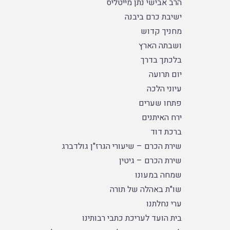
הרב אבישי נתן מייטליס
ישיבת כרם ביבנה
מחניך קדוש
ושבתה הארץ
בלכתך בדרך
יום תרועה
עיוני הלכה
פתחו שערים
ירח האיתנים
ברכת דוד
שירת הכרם – שיעורי הגרז"ן גולדברג
שירת הכרם – גיטין
שמחה במעונו
שו"ת באהלה של תורה
ערי נחלתנו
בית הועד לעריכת כתבי רבותינו