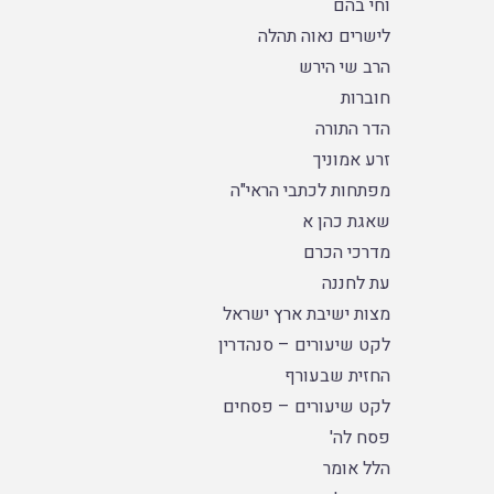
וחי בהם
לישרים נאוה תהלה
הרב שי הירש
חוברות
הדר התורה
זרע אמוניך
מפתחות לכתבי הראי"ה
שאגת כהן א
מדרכי הכרם
עת לחננה
מצות ישיבת ארץ ישראל
לקט שיעורים – סנהדרין
החזית שבעורף
לקט שיעורים – פסחים
פסח לה'
הלל אומר