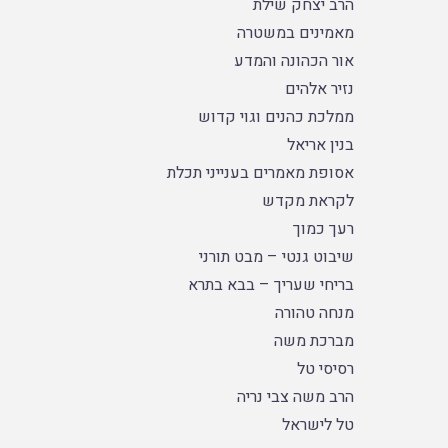
הרב יצחק שילת
מאמינים במשטרה
אור הכהונה והמדע
נזיר אלהים
ממלכת כהנים וגוי קדוש
בנין אריאל
אסופת מאמרים בענייני תכלת
לקראת מקדש
רעך כמוך
שיבוט גנטי – מבט תורני
בריחי שעריך – בבא בתרא
מנחה טהורה
מברכת משה
רסיסי טל
הרב משה צבי נריה
טל לישראל