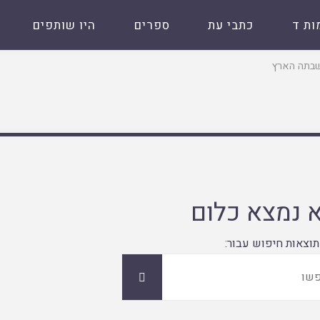
ות ד
כתבי עת
ספרים
היו שותפים
בתה הארץ
 נמצא כלום
תוצאות חיפוש עבור:
חפשו
חפשו
את: