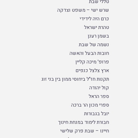
טללי שבת
שרש ישי – משפט וצדקה
כרם היה לידידי
טהרת ישראל
בשמן רענן
נשמה של שבת
חובות הבעל והאשה
פרופ' מיכה קליין
ארץ צלצל כנפים
תקנות חז"ל ביחוסי ממון בין בני זוג
קול יהודה
ספר הראל
ספרי מכון הר ברכה
יובל בגבורות
חבורת לימוד במנחת חינוך
חיינו – שבת פרק שלישי