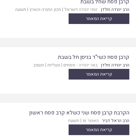
קרבן פסח שחל בשבת
הרב יהודה זולדן
זמני יהודה וישראל
|
מכון התורה והארץ
|
תשעה
קריאת המאמר
קרבן פסח כשי"ד בניסן חל בשבת
הרב יהודה זולדן
באר יהודה - פסחים
|
מעליות
|
תשפב
קריאת המאמר
הקרבת קרבן פסח שני כשלא קרב פסח ראשון
הרב הראל דביר
האוצר טו
|
תשעח
קריאת המאמר