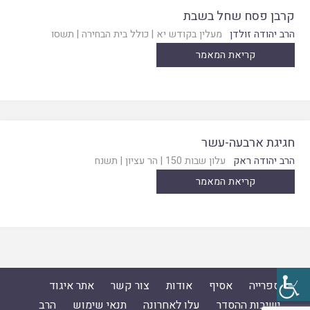
קרבן פסח שחל בשבת
הרב יהודה זולדן
מעלין בקודש יא
|
כולל בית הבחירה
|
תשסו
קריאת המאמר
חגיגת ארבעה-עשר
הרב יהודה ראק
עלון שבות 150
|
הר עציון
|
תשנח
קריאת המאמר
ספרייה
אסיף
אודות
צור קשר
אתר איגוד
ישיבות ההסדר
עלו לאחרונה
תנאי שימוש
הרב