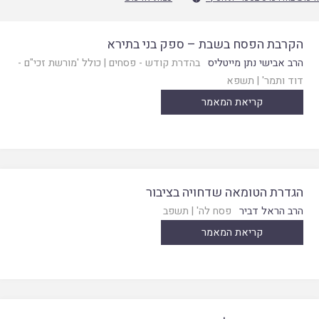
הקרבת הפסח בשבת – ספק בני בתירא
הרב אבישי נתן מייטליס
בהדרת קודש - פסחים
|
כולל 'מורשת זכי"ם -
דוד ותמר'
|
תשפא
קריאת המאמר
הגדרת הטומאה שדחויה בציבור
הרב הראל דביר
פסח לה'
|
תשפב
קריאת המאמר