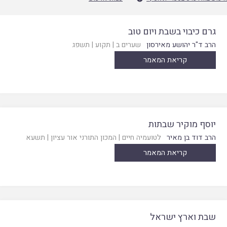
גרם כיבוי בשבת ויום טוב
הרב ד"ר יהושע מאירסון
שערים ב
|
תקוע
|
תשפג
קריאת המאמר
יוסף מוקיר שבתות
הרב דוד בן מאיר
לטועמיה חיים
|
המכון התורני אור עציון
|
תשעא
קריאת המאמר
שבת וארץ ישראל