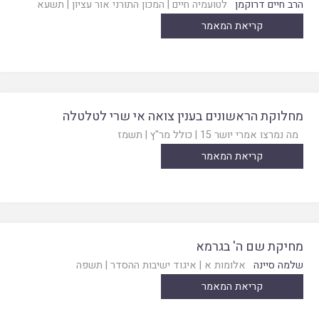
הרב חיים דרוקמן
לטועמיה חיים
|
המכון התורני אור עציון
|
תשעא
קריאת המאמר
מחלוקת הראשונים בענין צואה אי שרי לטלטלה
מה נמרצו אמרי יושר 15
|
כולל מר"ץ
|
תשמז
קריאת המאמר
מחיקת שם ה' בגרמא
שלמה סיינה
אלומות א
|
איגוד ישיבות ההסדר
|
תשפה
קריאת המאמר