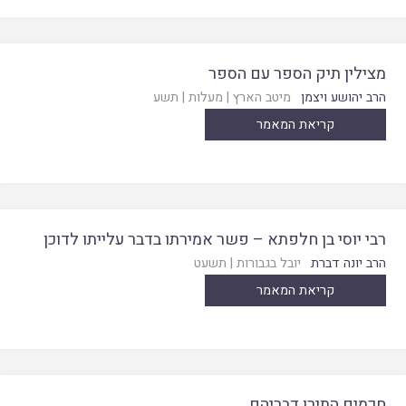
מצילין תיק הספר עם הספר
הרב יהושע ויצמן
מיטב הארץ
|
מעלות
|
תשע
קריאת המאמר
רבי יוסי בן חלפתא – פשר אמירתו בדבר עלייתו לדוכן
הרב יונה דברת
יובל בגבורות
|
תשעט
קריאת המאמר
חכמים התירו דבריהם