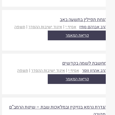
נחת תפילין בתשעה באב
רב אברהם סתיו
אסיף י
|
איגוד ישיבות ההסדר
|
תשפה
קריאת המאמר
חשבת לשמה בקדשים
רב אהרון ווסר
אסיף י
|
איגוד ישיבות ההסדר
|
תשפה
קריאת המאמר
גדרת גרמא בנזיקין ובמלאכות שבת – שיטת הרמב"ם
מקורה