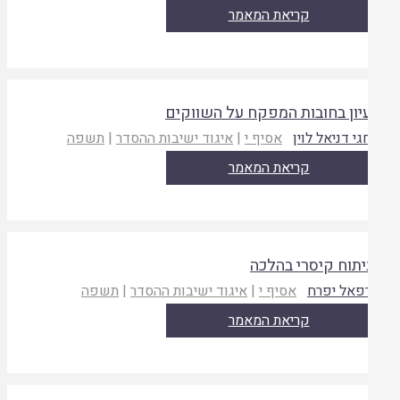
קריאת המאמר
יון בחובות המפקח על השווקים
גי דניאל לוין
אסיף י
|
איגוד ישיבות ההסדר
|
תשפה
קריאת המאמר
יתוח קיסרי בהלכה
פאל יפרח
אסיף י
|
איגוד ישיבות ההסדר
|
תשפה
קריאת המאמר