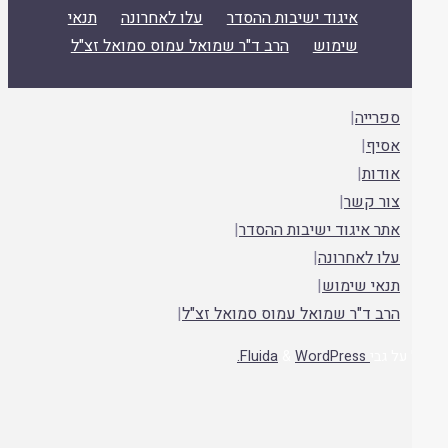
איגוד ישיבות ההסדר
עלו לאחרונה
תנאי
שימוש
הרב ד"ר שמואל עמוס סמואל זצ"ל
ספרייה
|
אסיף
|
אודות
|
צור קשר
|
אתר איגוד ישיבות ההסדר
|
עלו לאחרונה
|
תנאי שימוש
|
הרב ד"ר שמואל עמוס סמואל זצ"ל
|
על גבי
Fluida
WordPress.
&