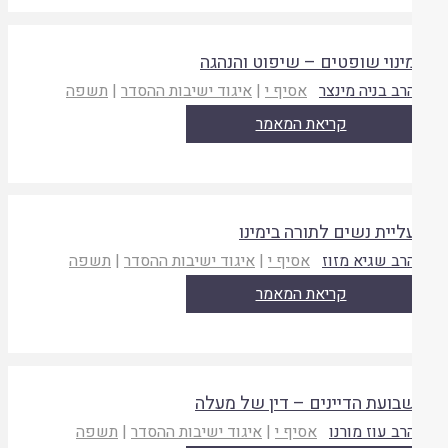
ינוי שופטים – שיפוט והנהגה
רב בניה מינצר
אסיף י
|
איגוד ישיבות ההסדר
|
תשפה
קריאת המאמר
ליית נשים לתורה בימינו
רב שגיא מזוז
אסיף י
|
איגוד ישיבות ההסדר
|
תשפה
קריאת המאמר
בועת הדיינים – דין של מעלה
רב עוז מורנו
אסיף י
|
איגוד ישיבות ההסדר
|
תשפה