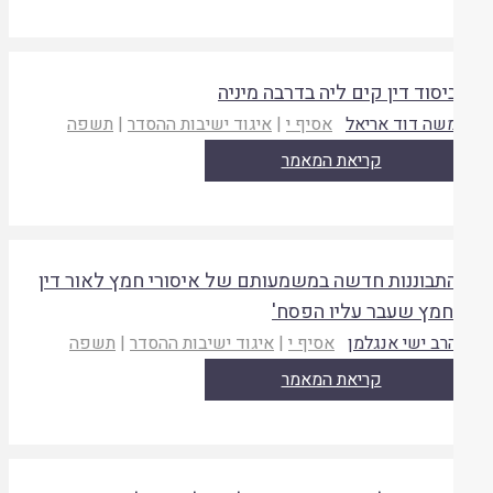
יסוד דין קים ליה בדרבה מיניה
שה דוד אריאל
אסיף י
|
איגוד ישיבות ההסדר
|
תשפה
קריאת המאמר
תבוננות חדשה במשמעותם של איסורי חמץ לאור דין
חמץ שעבר עליו הפסח'
רב ישי אנגלמן
אסיף י
|
איגוד ישיבות ההסדר
|
תשפה
קריאת המאמר