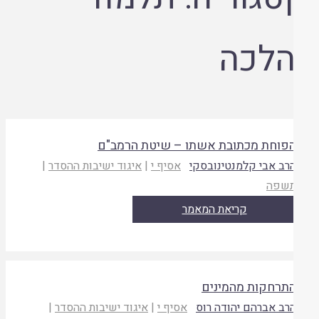
הלכה
פוחת מכתובת אשתו – שיטת הרמב"ם
רב אבי קלמנטינובסקי
אסיף י
|
איגוד ישיבות ההסדר
|
שפה
קריאת המאמר
תרחקות מהמינים
רב אברהם יהודה רוס
אסיף י
|
איגוד ישיבות ההסדר
|