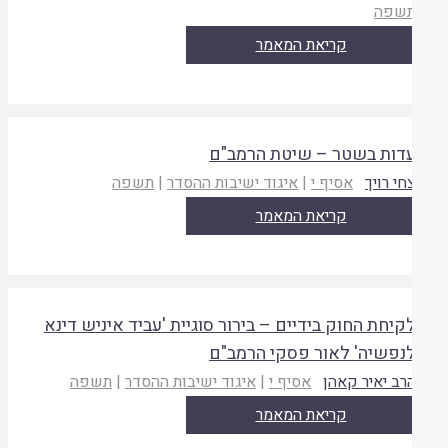
שפה
קריאת המאמר
דות בשטר – שיטת הרמב"ם
חי רויך
אסיף י
|
איגוד ישיבות ההסדר
|
תשפה
קריאת המאמר
קיחת החוק בידיים – בירור סוגיית 'עביד איניש דינא
נפשיה' לאור פסקי הרמב"ם
רב יאיר קאהן
אסיף י
|
איגוד ישיבות ההסדר
|
תשפה
קריאת המאמר