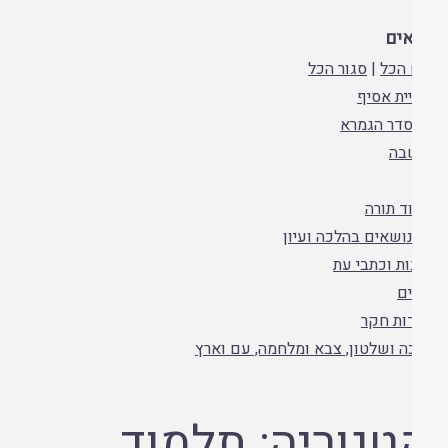
ים
הכל
|
סגור הכל
ית אסיף
סדר הגמרא
בה
ד תורה
נושאים בהלכה ועיון
ות וכתבי עת
ם
ות חקר
ה ושלטון, צבא ומלחמה, עם וארץ
טגוריה:
תלמוד