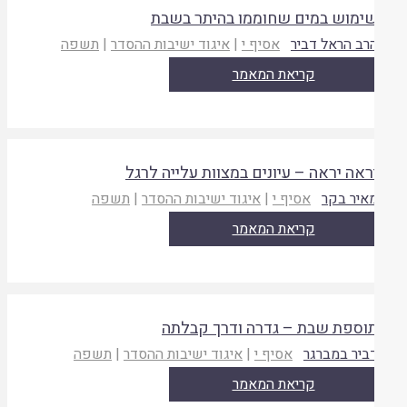
ימוש במים שחוממו בהיתר בשבת
רב הראל דביר
אסיף י
|
איגוד ישיבות ההסדר
|
תשפה
קריאת המאמר
ראה יראה – עיונים במצוות עלייה לרגל
איר בקר
אסיף י
|
איגוד ישיבות ההסדר
|
תשפה
קריאת המאמר
וספת שבת – גדרה ודרך קבלתה
ביר במברגר
אסיף י
|
איגוד ישיבות ההסדר
|
תשפה
קריאת המאמר