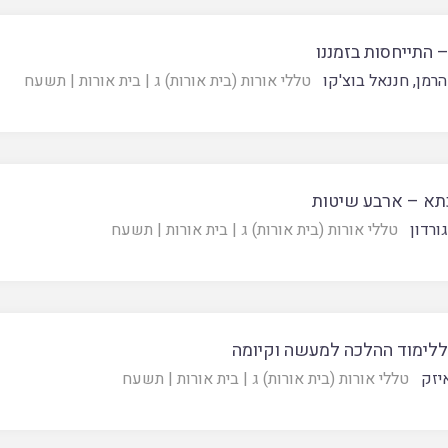
 התייחסות בזמננו
הרמן
,
חננאל בוצ'קו
טללי אורות (בית אורות) ג
|
בית אורות
|
תשעח
א – ארבע שיטות
ורדון
טללי אורות (בית אורות) ג
|
בית אורות
|
תשעח
ללימוד ההלכה למעשה וקיומה
יזק
טללי אורות (בית אורות) ג
|
בית אורות
|
תשעח