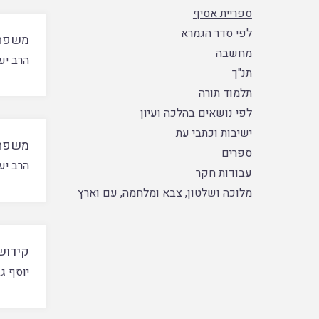
ספריית אסיף
לפי סדר הגמרא
משפחה
מחשבה
הרב יע
תנ"ך
תלמוד תורה
לפי נושאים בהלכה ועיון
ישיבות וכתבי עת
משפחה
ספרים
הרב יע
עבודות חקר
מלוכה ושלטון, צבא ומלחמה, עם וארץ
קידושי
יוסף ג