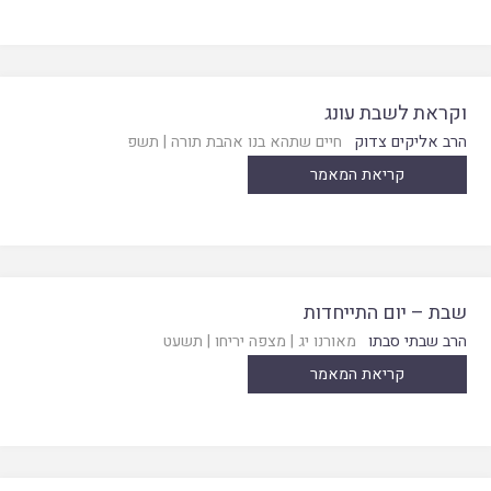
וקראת לשבת עונג
הרב אליקים צדוק
חיים שתהא בנו אהבת תורה
|
תשפ
קריאת המאמר
שבת – יום התייחדות
הרב שבתי סבתו
מאורנו יג
|
מצפה יריחו
|
תשעט
קריאת המאמר