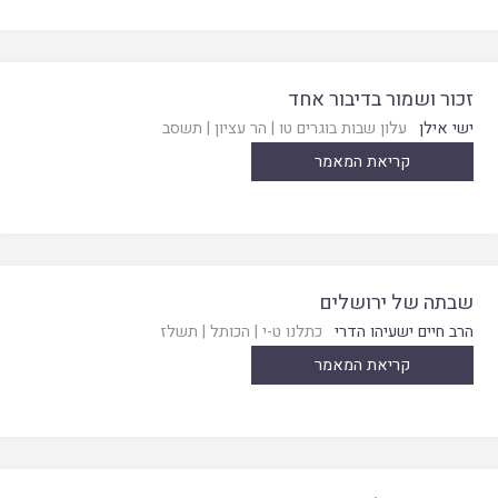
זכור ושמור בדיבור אחד
ישי אילן
עלון שבות בוגרים טו
|
הר עציון
|
תשסב
קריאת המאמר
שבתה של ירושלים
הרב חיים ישעיהו הדרי
כתלנו ט-י
|
הכותל
|
תשלז
קריאת המאמר