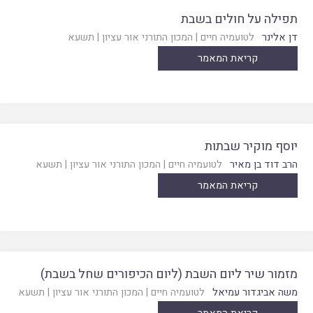
תפילה על חולים בשבת
דן אלינר
לטועמיה חיים
|
המכון התורני אור עציון
|
תשעא
קריאת המאמר
יוסף מוקיר שבתות
הרב דוד בן מאיר
לטועמיה חיים
|
המכון התורני אור עציון
|
תשעא
קריאת המאמר
מזמור שיר ליום השבת (ליום הכיפורים שחל בשבת)
משה אביגדור עמיאל
לטועמיה חיים
|
המכון התורני אור עציון
|
תשעא