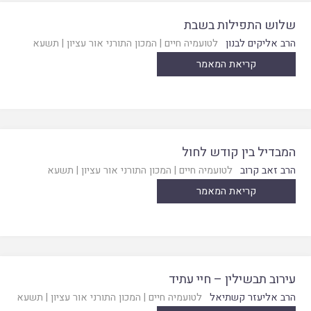
שלוש התפילות בשבת
הרב אליקים לבנון
לטועמיה חיים
|
המכון התורני אור עציון
|
תשעא
קריאת המאמר
המבדיל בין קודש לחול
הרב זאב קרוב
לטועמיה חיים
|
המכון התורני אור עציון
|
תשעא
קריאת המאמר
עירוב תבשילין – חיי עתיד
הרב אליעזר קשתיאל
לטועמיה חיים
|
המכון התורני אור עציון
|
תשעא