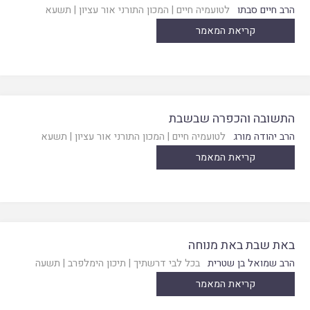
הרב חיים סבתו
לטועמיה חיים
|
המכון התורני אור עציון
|
תשעא
קריאת המאמר
התשובה והכפרה שבשבת
הרב יהודה מורג
לטועמיה חיים
|
המכון התורני אור עציון
|
תשעא
קריאת המאמר
באת שבת באת מנוחה
הרב שמואל בן שטרית
בכל לבי דרשתיך
|
תיכון הימלפרב
|
תשעה
קריאת המאמר