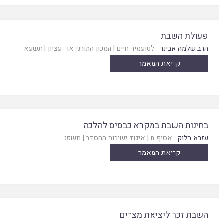
פעולת השבת
הרב שלמה אבינר
לטועמיה חיים
|
המכון התורני אור עציון
|
תשעא
קריאת המאמר
בחינות השבת במקרא כבסיס להלכה
עזרא בלוק
אסיף ח
|
איגוד ישיבות ההסדר
|
תשפג
קריאת המאמר
השבת זכר ליציאת מצרים