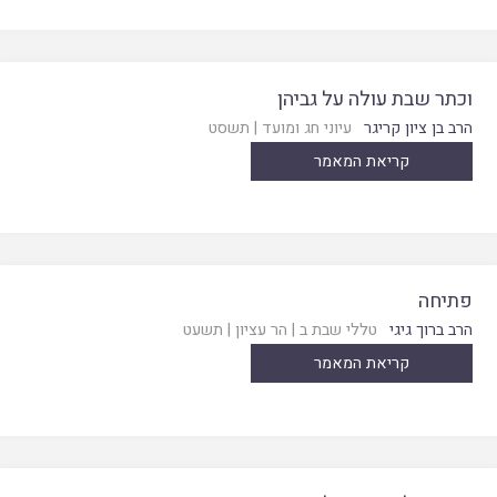
וכתר שבת עולה על גביהן
הרב בן ציון קריגר
עיוני חג ומועד
|
תשסט
קריאת המאמר
פתיחה
הרב ברוך גיגי
טללי שבת ב
|
הר עציון
|
תשעט
קריאת המאמר