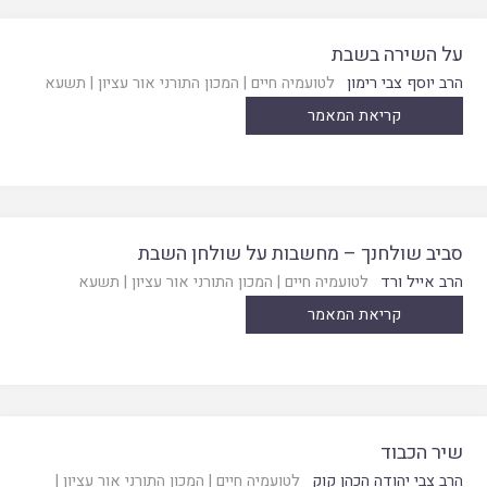
על השירה בשבת
הרב יוסף צבי רימון
לטועמיה חיים
|
המכון התורני אור עציון
|
תשעא
קריאת המאמר
סביב שולחנך – מחשבות על שולחן השבת
הרב אייל ורד
לטועמיה חיים
|
המכון התורני אור עציון
|
תשעא
קריאת המאמר
שיר הכבוד
הרב צבי יהודה הכהן קוק
לטועמיה חיים
|
המכון התורני אור עציון
|