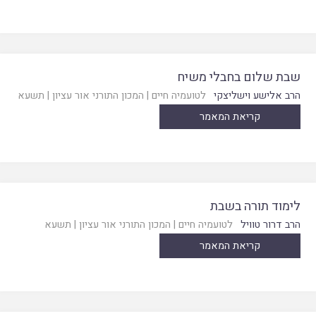
שבת שלום בחבלי משיח
הרב אלישע וישליצקי
לטועמיה חיים
|
המכון התורני אור עציון
|
תשעא
קריאת המאמר
לימוד תורה בשבת
הרב דרור טוויל
לטועמיה חיים
|
המכון התורני אור עציון
|
תשעא
קריאת המאמר