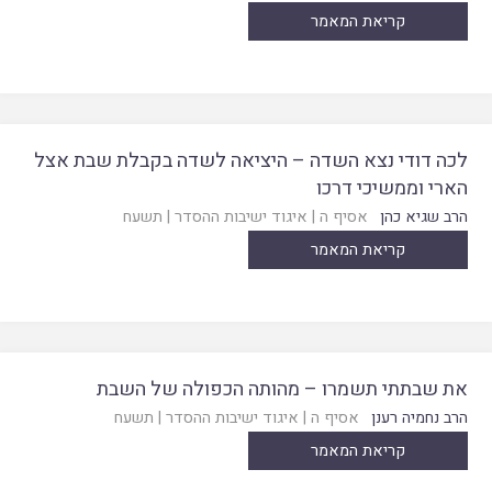
קריאת המאמר
לכה דודי נצא השדה – היציאה לשדה בקבלת שבת אצל
הארי וממשיכי דרכו
הרב שגיא כהן
אסיף ה
|
איגוד ישיבות ההסדר
|
תשעח
קריאת המאמר
את שבתתי תשמרו – מהותה הכפולה של השבת
הרב נחמיה רענן
אסיף ה
|
איגוד ישיבות ההסדר
|
תשעח
קריאת המאמר