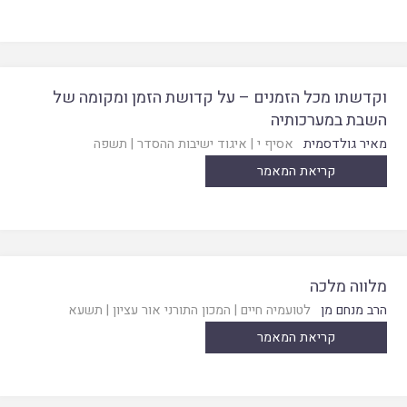
וקדשתו מכל הזמנים – על קדושת הזמן ומקומה של
השבת במערכותיה
מאיר גולדסמית
אסיף י
|
איגוד ישיבות ההסדר
|
תשפה
קריאת המאמר
מלווה מלכה
הרב מנחם מן
לטועמיה חיים
|
המכון התורני אור עציון
|
תשעא
קריאת המאמר