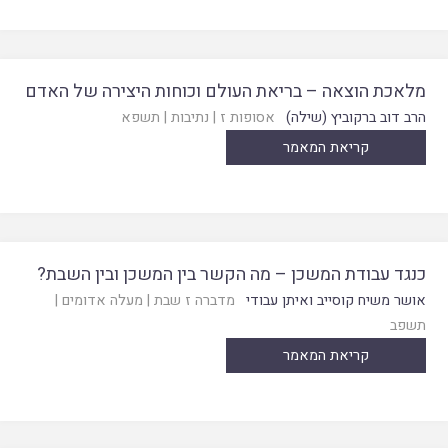
מלאכת הוצאה – בריאת העולם וכוחות היצירה של האדם
הרב דוב ברקוביץ (שילה)
אסופות ז
|
נתיבות
|
תשפא
קריאת המאמר
כנגד עבודת המשכן – מה הקשר בין המשכן ובין השבת?
אושר משיח קוסייב ואיתן עבודי
מדברה ז שבת
|
מעלה אדומים
|
תשפב
קריאת המאמר