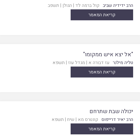
הרב ידידיה שביב
קול ברמה לד
|
הגולן
|
תשפב
קריאת המאמר
"אל יצא איש ממקומו"
טליה מילנר
עז דבורה א
|
מגדל עוז
|
תשפא
קריאת המאמר
יכולה שבת שתרחם
הרב יאיר דרייפוס
קונטרס מא
|
שיח
|
תשפא
קריאת המאמר