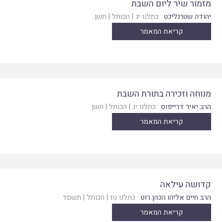
מזמור שיר ליום השבת
יהודה שטרנליכט
כתלנו יג
|
הכותל
|
תשן
קריאת המאמר
מנוחה וזכירה בתורת השבת
הרב יאיר דרייפוס
כתלנו יג
|
הכותל
|
תשן
קריאת המאמר
קדושה עילאה
הרב חיים אליהו הכהן רוט
כתלנו טז
|
הכותל
|
תשסד
קריאת המאמר