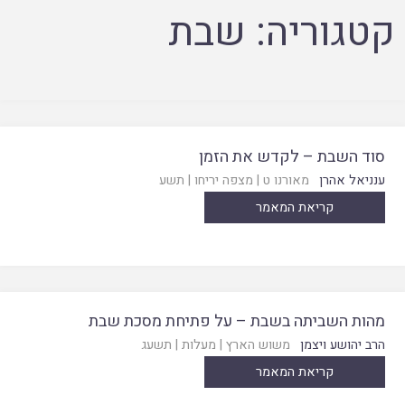
קטגוריה:
שבת
סוד השבת – לקדש את הזמן
ענניאל אהרן
מאורנו ט
|
מצפה יריחו
|
תשע
קריאת המאמר
מהות השביתה בשבת – על פתיחת מסכת שבת
הרב יהושע ויצמן
משוש הארץ
|
מעלות
|
תשעג
קריאת המאמר