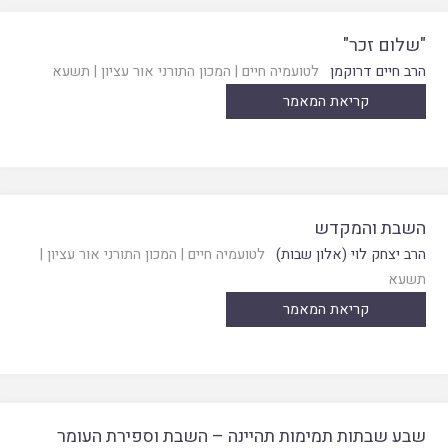
"שלום זכר"
הרב חיים דרוקמן
לטועמיה חיים
|
המכון התורני אור עציון
|
תשעא
קריאת המאמר
השבת והמקדש
הרב יצחק לוי (אלון שבות)
לטועמיה חיים
|
המכון התורני אור עציון
|
תשעא
קריאת המאמר
שבע שבתות תמימות תהיינה – השבת וספירת העומר