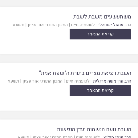
משתעשעים משבת לשבת
הרב שאול ישראלי
לטועמיה חיים
|
המכון התורני אור עציון
|
תשעא
קריאת המאמר
השבת ויציאת מצרים בתורת ה"שפת אמת"
הרב ערן משה מרגלית
לטועמיה חיים
|
המכון התורני אור עציון
|
תשעא
קריאת המאמר
השבת נועם הנשמות ועדן הנפשות
הרב יונתן מילוא
לטועמיה חיים
|
המכון התורני אור עציון
|
תשעא