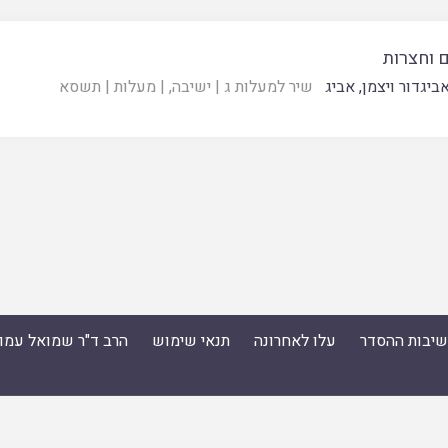
 וחצרות
ביגדור ויצמן
,
אביג
שיר למעלות ג
|
ישיבה
, |
מעלות
|
תשסא
ישיבות ההסדר
עלו לאחרונה
תנאי שימוש
הרב ד"ר שמואל עמו
סדר
|
עלו לאחרונה
|
תנאי שימוש
|
הרב ד"ר שמואל עמוס ס