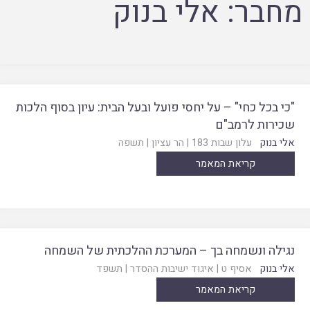
מחבר:
אלי בנוק
"כי בכל כחי" – על יחסי פועל ובעל הבית: עיון בסוף הלכות
שכירות לרמב"ם
אלי בנוק
עלון שבות 183
|
הר עציון
|
תשפה
קריאת המאמר
נגילה ונשמחה בך – המערכת ההלכתית של השמחה
אלי בנוק
אסיף ט
|
איגוד ישיבות ההסדר
|
תשפד
קריאת המאמר